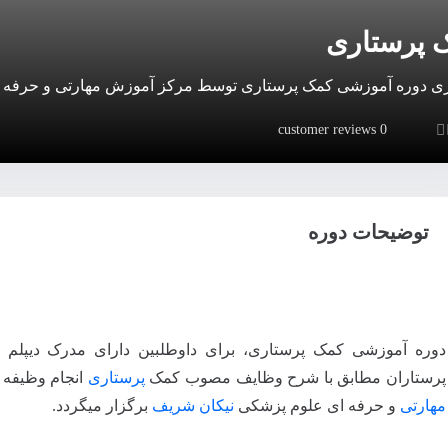
 پرستاری
ری دوره آموزشی کمک پرستاری توسط مرکز آموزش مهارتی و حرفه 
customer reviews
0
Rated
0
out
توضیحات دوره
دوره آموزشی کمک پرستاری، برای داوطلبین دارای مدرک دیپلم
پرستاران مطابق با شرح وظايف مصوب کمک
پرستاری
انجام وظیفه 
مهارتی
و حرفه ای علوم پزشکی
نیکان شریف
برگزار میگردد.