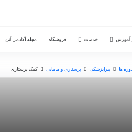
 آموزش
خدمات
فروشگاه
مجله آکادمی آتن
وره ها
پیراپزشکی
پرستاری و مامایی
کمک پرستاری