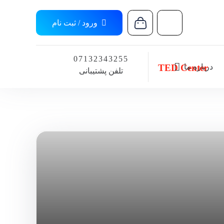
ورود / ثبت نام
07132343255
درباره ما
TED Center
تلفن پشتیبانی