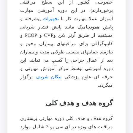
خصوصی کشور از این سطح مراقبتی
برخوردارند). در این دوره آموزشی مهارت
آموزان عملا مهارت کار با
تجهیزات
پیشرفته و
پایش همودینامیک مانند پایش فشار شریانی
مستقیم از طریق آرتر لاین وCVP و PCOP و
کاپنوگرافی برای مراقبتهای بیماران وخیم و
نیازمند حمایتهای تنفسی طولانی مدت و بیماران
بعد از اعمال جراحی را کسب می نمایند. این
دوره آموزشی توسط مرکز آموزش مهارتی و
حرفه ای علوم پزشکی
نیکان شریف
برگزار
میگردد.
گروه هدف و هدف کلی
گروه هدف و هدف کلی دوره مهارتی پرستاری
مراقبت های ویژه در آی سی یو 2 شامل موارد