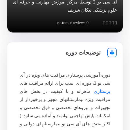
آی سی یو 2 توسط مرکز آموزش مهارتی و حرفه ای
علوم پزشکی نیکان شریف
customer reviews
0
Rated
0
out of 5
توضیحات دوره
دوره آموزشی پرستاری مراقبت های ویژه در آی
سی یو 2، دوره ای است برای ارائه مراقبت های
پرستاری
ماهرانه و با کیفیت در بخش های
مراقبت ویژه بیمارستانهای مجهز و برخوردار از
تجهیزات و نیروهای تخصصی و فوق تخصصی و
امکانات پایش تهاجمی توانمند و آماده می سازد. (
اکثر بخش های آی سی یو بیمارستانهای دولتی و