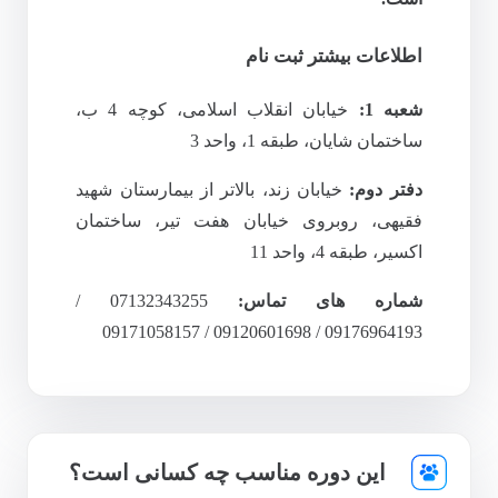
اطلاعات بیشتر ثبت نام
شعبه 1:
خیابان انقلاب اسلامی، کوچه 4 ب،
ساختمان شایان، طبقه 1، واحد 3
دفتر دوم:
خیابان زند، بالاتر از بیمارستان شهید
فقیهی، روبروی خیابان هفت تیر، ساختمان
اکسیر، طبقه 4، واحد 11
شماره های تماس:
07132343255 /
09176964193 / 09120601698 / 09171058157
این دوره مناسب چه کسانی است؟