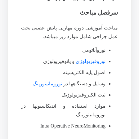
سرفصل مباحث
مباحث آموزشی دوره مهارتی پایش عصبی تحت
عمل جراحی شامل موارد زیر میباشد:
نوروآناتومی
نوروفیزیولوژی
و پاتوفیزیولوژی
اصول پایه الکتریسیته
وسایل و دستگاهها در
نورومانیتورینگ
ثبت الکتروفیزیولوژیک
موارد استفاده و اندیکاسیونها در
نورومانیتورینگ
Intra Operative NeuroMonitoring