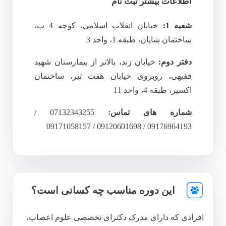
اطلاعات بیشتر ثبت نام
شعبه 1:
خیابان انقلاب اسلامی، کوچه 4 ب،
ساختمان شایان، طبقه 1، واحد 3
دفتر دوم:
خیابان زند، بالاتر از بیمارستان شهید
فقیهی، روبروی خیابان هفت تیر، ساختمان
اکسیر، طبقه 4، واحد 11
شماره های تماس:
07132343255 /
09176964193 / 09120601698 / 09171058157
این دوره مناسب چه کسانی است؟
افرادی که دارای مدرک دکترای تخصصی علوم اعصاب،