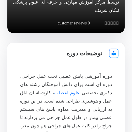
توسط مرکز آموزش مهارتی و حرفه ای علوم پزشکی
نیکان شریف
customer reviews
0
Rated
0
out of 5
توضیحات دوره
دوره آموزشی پایش عصبی تحت عمل جراحی،
دوره ای است برای دانش آموختگان رشته های
دکتری تخصصی
علوم اعصاب
، کارشناسان اتاق
عمل و هوشبری طراحی شده است. در این دوره
به ارزیابی و مدیریت مداوم پاسخ های سیستم
عصبی بیمار در طول عمل جراحی می پردازند تا
جراح را در کلیه عمل های جراحی هم چون مغز،