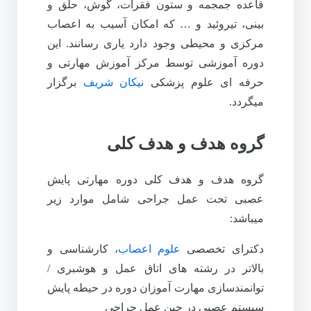
قاعده جمجمه و ستون فقرات، گوش، حلق و
بینی، تیروئید و … که امکان آسیب به اعصاب
مرکزی و محیطی وجود دارد یاری رسانند. این
دوره آموزشی توسط مرکز آموزش مهارتی و
حرفه ای علوم پزشکی
نیکان شریف
برگزار
میگردد.
گروه هدف و هدف کلی
گروه هدف و هدف کلی دوره مهارتی پایش
عصبی تحت عمل جراحی شامل موارد زیر
میباشد:
دکترای تخصصی
علوم اعصاب
، کارشناسی و
بالاتر در رشته های اتاق عمل و هوشبری /
توانمندسازی مهارت آموزان دوره در حیطه پایش
سیستم عصبی در حین عمل جراحی