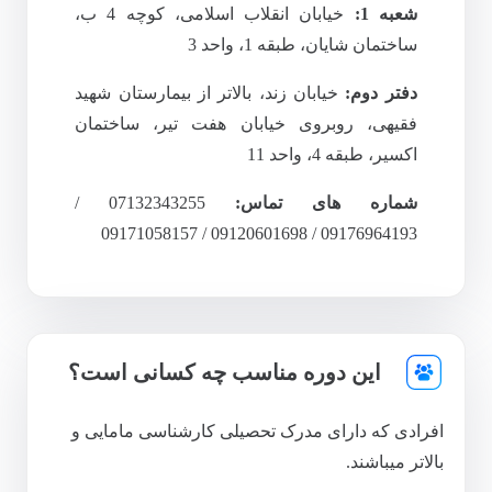
شعبه 1:
خیابان انقلاب اسلامی، کوچه 4 ب،
ساختمان شایان، طبقه 1، واحد 3
دفتر دوم:
خیابان زند، بالاتر از بیمارستان شهید
فقیهی، روبروی خیابان هفت تیر، ساختمان
اکسیر، طبقه 4، واحد 11
شماره های تماس:
07132343255 /
09176964193 / 09120601698 / 09171058157
این دوره مناسب چه کسانی است؟
افرادی که دارای مدرک تحصیلی کارشناسی مامایی و
بالاتر میباشند.