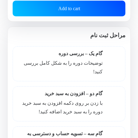
price
price
Add to cart
was:
is:
7،000،000 تومان.
5،000،000 تومان.
مراحل ثبت نام
گام یک – بررسی دوره
توضیحات دوره را به شکل کامل بررسی
کنید!
گام دو – افزودن به سبد خرید
با زدن بر روی دکمه افزودن به سبد خرید
دوره را به سبد خرید اضافه کنید!
گام سه – تسویه حساب و دسترسی به