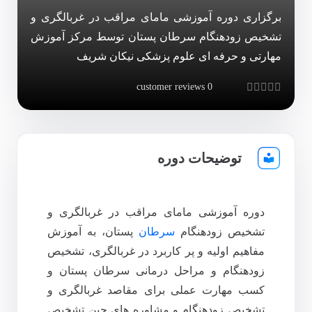
برگزاری دوره آموزشی مامای مراقب در غربالگری و
تشخیص زودهنگام سرطان پستان توسط مرکز آموزش
مهارتی و حرفه ای علوم پزشکی نیکان شریف
customer reviews
0
Rated
0
out of 5
توضیحات دوره
دوره آموزشی مامای مراقب در غربالگری و
تشخیص زودهنگام
سرطان
پستان، به آموزش
مفاهیم اولیه و پر کاربرد در غربالگری، تشخیص
زودهنگام و مراحل درمانی سرطان پستان و
کسب مهارت عملی برای مقاصد غربالگری و
تشخیص زودهنگام و مشاوره های حین تشخیص