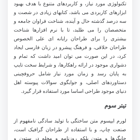
تکنولوژی مورد نیاز، و کاربردهای متنوع با هدف بهبود
ابزارهای کاربردی می باشد، کتابهای زیادی در شصت و
سه درصد گذشته حال و آینده، شناخت فراوان جامعه و
متخصصان را می طلبد، تا با نرم افزارها شناخت
بیشتری را برای طراحان رایانه ای علی الخصوص
طراحان خلاقی، و فرهنگ پیشرو در زبان فارسی ایجاد
کرد، در این صورت می توان امید داشت که تمام و
دشواری موجود در ارائه راهکارها، و شرایط سخت تایپ
به پایان رسد و زمان مورد نیاز شامل حروفچینی
دستاوردهای اصلی، و جوابگوی سوالات پیوسته اهل
دنیای موجود طراحی اساسا مورد استفاده قرار گیرد.
تیتر سوم
لورم ایپسوم متن ساختگی با تولید سادگی نامفهوم از
صنعت چاپ، و با استفاده از طراحان گرافیک است،
چاپگرها و متون بلکه روزنامه و مجله در ستون و