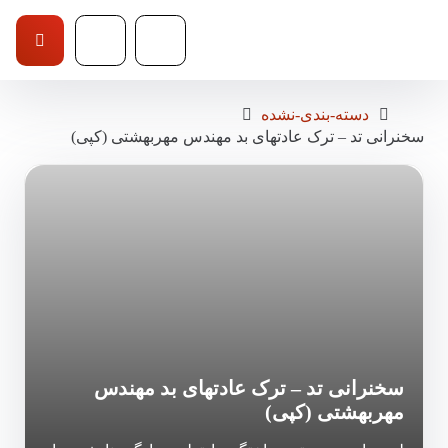
دسته-بندی-نشده
سخنرانی تد – ترک عادتهای بد مهندس مهربهشتی (کپی)
سخنرانی تد – ترک عادتهای بد مهندس
مهربهشتی (کپی)