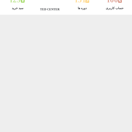
حساب کاربری
دوره ها
سبد خرید
TED CENTER
*
Your review
*
Name
*
Email
ذخیره نام، ایمیل و وبسایت من در مرورگر برای زمانی که
دوباره دیدگاهی می‌نویسم.