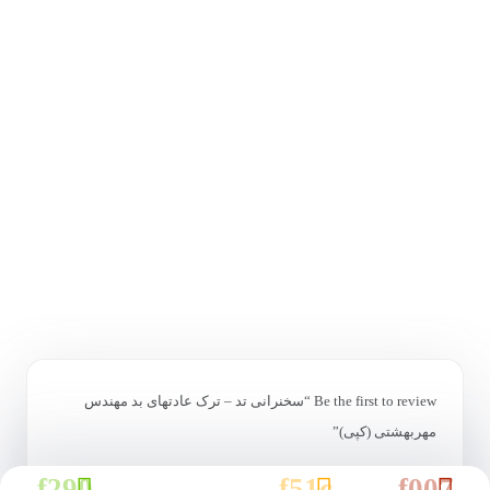
Be the first to review “سخنرانی تد – ترک عادتهای بد مهندس
مهربهشتی (کپی)”
*
Your rating