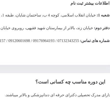
اطلاعات بیشتر ثبت نام
شعبه 1:
خیابان انقلاب اسلامی، کوچه 4 ب، ساختمان شایان، طبقه 1، واحد 3
دفتر دوم:
خیابان زند، بالاتر از بیمارستان شهید فقیهی، روبروی خیابان هفت 
شماره های تماس:
07132343255 / 09176964193 / 09120601698 / 09171058157
این دوره مناسب چه کسانی است؟
دارای مدرک تحصیلی دکترای حرفه ای دندانپزشکی و بالاتر میباشند.