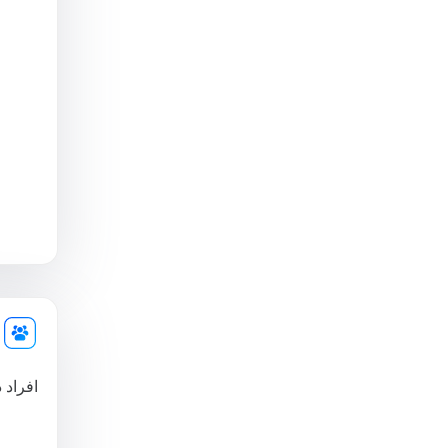
افراد 