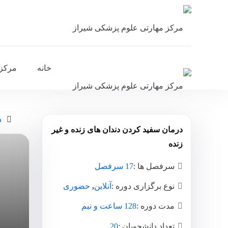
خانه
مرکز
د
درمان سفید کردن دندان های زنده و غیر
زنده
سرفصل ها :
17 سرفصل
نوع برگزاری دوره :
آنلاین
,
حضوری
مدت دوره :
128 ساعت و نیم
تعداد دانشجویان :
20