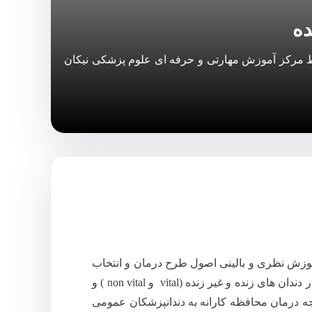
ده
ط مرکز آموزش مهارتی و حرفه ای علوم پزشکی نیکان
موزش نظری و بالینی اصول طرح درمان و انتخاب
بیمار در کنار آن، اهمیت تشخیص صحیح و استفاده از اصول تکنیک ها در دندان های زنده و غیر زنده (vital و non vital ) و
جه درمان محافظه کارانه به دندانپزشکان عمومی