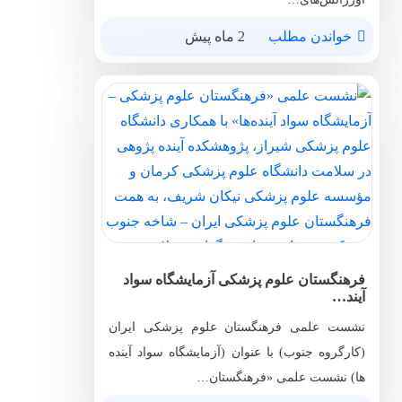
خواندن مطلب
2 ماه پیش
فرهنگستان علوم پزشکی آزمایشگاه سواد
آیند…
نشست علمی فرهنگستان علوم پزشکی ایران
(کارگروه جنوب) با عنوان (آزمایشگاه سواد آینده
ها) نشست علمی «فرهنگستان…