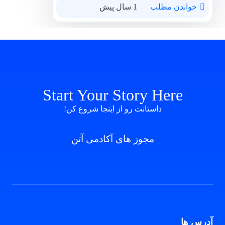
خواندن مطلب
1 سال پیش
Start Your Story Here
داستانت رو از اینجا شروع کن!
مجوز های آکادمی آتن
آدرس ها