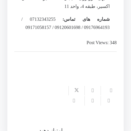
اکسیر، طبقه 4، واحد 11
شماره های تماس:
07132343255 /
09176964193 / 09120601698 / 09171058157
Post Views:
348
امتیاز دهید