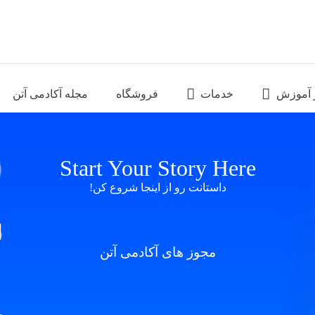
 آموزش
خدمات
فروشگاه
مجله آکادمی آتن
Start Your Story Here
داستانت رو از اینجا شروع کن!
مجوز های آکادمی آتن