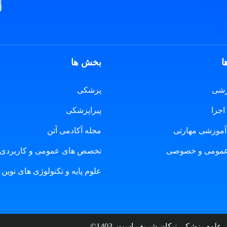
ا
بخش ها
زشی
پزشکی
اجرا
پیراپزشکی
آموزشی مهارتی
مجله آکادمی آتن
عمومی و خصوصی
تخصص های عمومی و کاربردی
علوم پایه و تکنولوژی های نوین
لوم پزشکی نیکان شریف است. 1403©