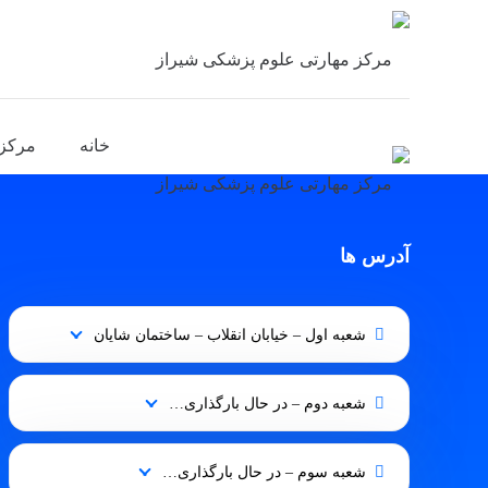
خانه
مرکز
آدرس ها
شعبه اول – خیابان انقلاب – ساختمان شایان
شعبه دوم – در حال بارگذاری…
شعبه سوم – در حال بارگذاری…