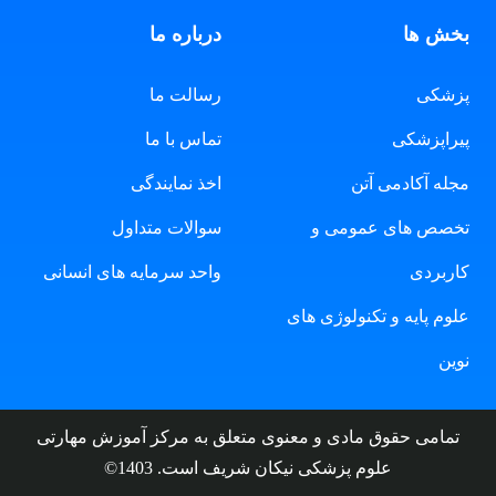
بخش ها
درباره ما
پزشکی
رسالت ما
پیراپزشکی
تماس با ما
مجله آکادمی آتن
اخذ نمایندگی
تخصص های عمومی و
سوالات متداول
کاربردی
واحد سرمایه های انسانی
علوم پایه و تکنولوژی های
نوین
تمامی حقوق مادی و معنوی متعلق به مرکز آموزش مهارتی
علوم پزشکی نیکان شریف است. 1403©